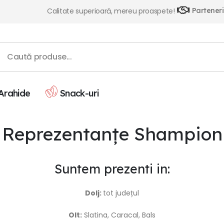
Partener
Calitate superioară, mereu proaspete!
 Arahide
Snack-uri
Reprezentanțe Shampion
Suntem prezenti in:
Dolj:
tot județul
Olt:
Slatina, Caracal, Bals