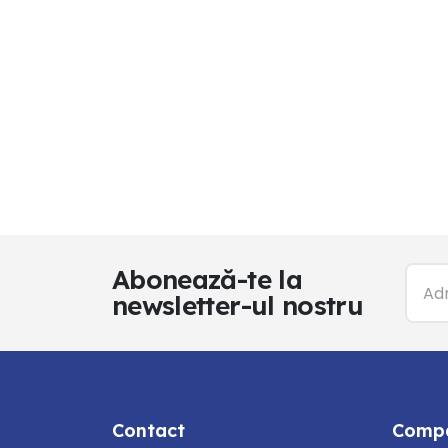
Abonează-te la
newsletter-ul nostru
Contact
Comp