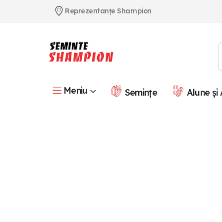
Reprezentanțe Shampion
Meniu
Semințe
Alune și