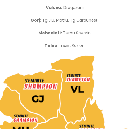
Valcea:
Dragasani
Gorj:
Tg Jiu, Motru, Tg Carbunesti
Mehedinti:
Turnu Severin
Teleorman:
Rosiori