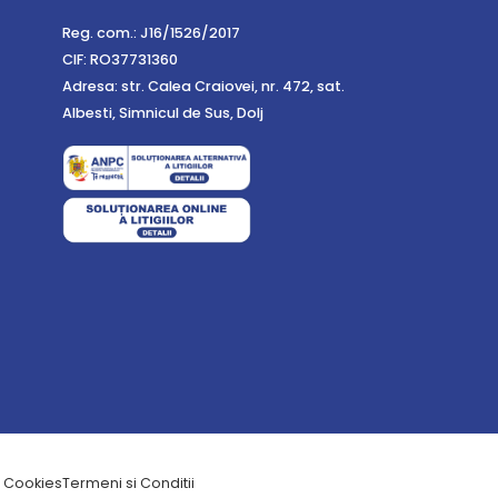
Reg. com.: J16/1526/2017
CIF: RO37731360
Adresa: str. Calea Craiovei, nr. 472, sat.
Albesti, Simnicul de Sus, Dolj
a Cookies
Termeni si Conditii