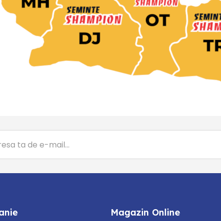
anie
Magazin Online