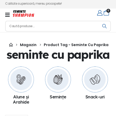
Calitate superioară, mereu proaspete!
0
Magazin
Product Tag -
Seminte Cu Paprika
seminte cu paprika
Alune și
Semințe
Snack-uri
Arahide