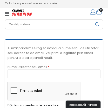
Calitate superioară, mereu proaspete!
0
Ai uitat parola? Te rog să introduci numele tău de utilizator
sau adresa ta de email. Vei primi o legătură prin email
pentru a crea o parolă nouă.
Nume utilizator sau email
*
Resetează Parola
Dă clic aici pentru a te autentifica.